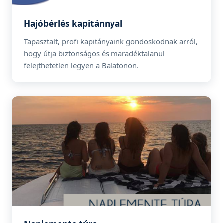
Hajóbérlés kapitánnyal
Tapasztalt, profi kapitányaink gondoskodnak arról,
hogy útja biztonságos és maradéktalanul
felejthetetlen legyen a Balatonon.