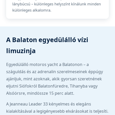
lánybúcsú – különleges helyszínt kínálunk minden
különleges alkalomra.
A Balaton egyedülálló vízi
limuzinja
Egyedülálló motoros yacht a Balatonon – a
száguldás és az adrenalin szerelmeseinek éppúgy
ajánljuk, mint azoknak, akik gyorsan szeretnének
eljutni Siófokról Balatonfüredre, Tihanyba vagy
Alsóörsre, mindössze 15 perc alatt.
A Jeanneau Leader 33 kényelmes és elegáns
kialakításával a legigényesebb elvárásokat is teljesíti.