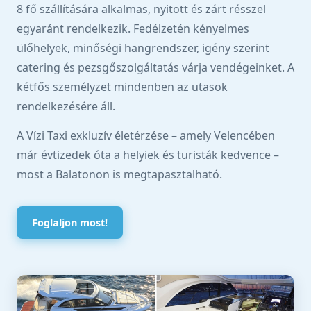
8 fő szállítására alkalmas, nyitott és zárt résszel
egyaránt rendelkezik. Fedélzetén kényelmes
ülőhelyek, minőségi hangrendszer, igény szerint
catering és pezsgőszolgáltatás várja vendégeinket. A
kétfős személyzet mindenben az utasok
rendelkezésére áll.
A Vízi Taxi exkluzív életérzése – amely Velencében
már évtizedek óta a helyiek és turisták kedvence –
most a Balatonon is megtapasztalható.
Foglaljon most!