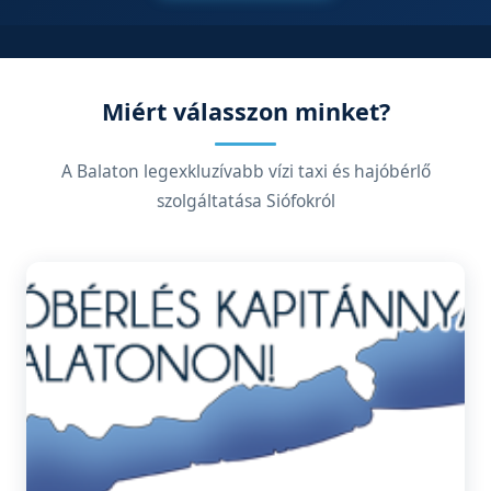
Miért válasszon minket?
A Balaton legexkluzívabb vízi taxi és hajóbérlő
szolgáltatása Siófokról