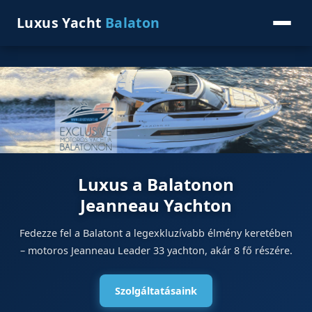
Luxus Yacht
Balaton
Luxus a Balatonon
Jeanneau Yachton
Fedezze fel a Balatont a legexkluzívabb élmény keretében
– motoros Jeanneau Leader 33 yachton, akár 8 fő részére.
Szolgáltatásaink